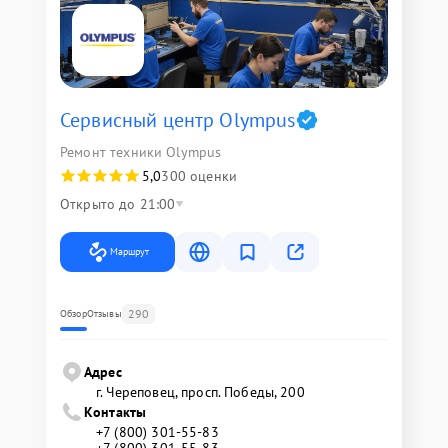
Сервисный центр Olympus
Ремонт техники Olympus
5,0
300 оценки
Открыто до 21:00
Маршрут
290
Обзор
Отзывы
Адрес
г. Череповец, просп. Победы, 200
Контакты
+7 (800) 301-55-83
+7 (800) 301-55-83