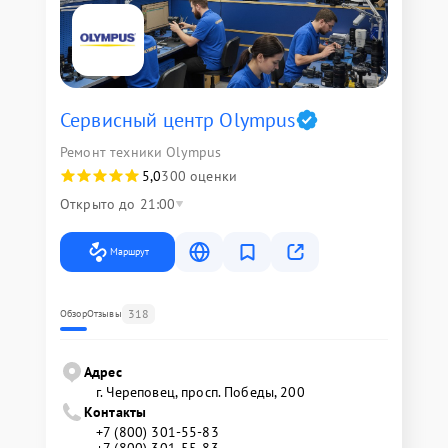
Сервисный центр Olympus
Ремонт техники Olympus
5,0
300 оценки
Открыто до 21:00
Маршрут
318
Обзор
Отзывы
Адрес
г. Череповец, просп. Победы, 200
Контакты
+7 (800) 301-55-83
+7 (800) 301-55-83