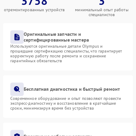
3758
3
отремонтированных устройств
минимальный опыт работы
специалистов
Оригинальные запчасти и
сертифицированные мастера
Используются оригинальные детали Olympus и
прошедшие сертификацию специалисты, что гарантирует
корректную работу после ремонта и сохранение
гарантийных обязательств
Бесплатная диагностика и быстрый ремонт
Современное оборудование и опыт позволяют провести
экспресс-диагностику и восстановление в кратчайшие
сроки, минимизируя время без устройства