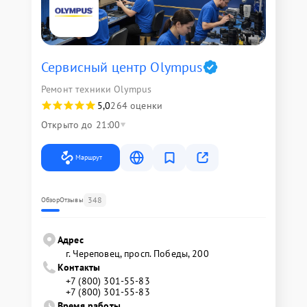
Сервисный центр Olympus
Ремонт техники Olympus
5,0
264 оценки
Открыто до 21:00
Маршрут
348
Обзор
Отзывы
Адрес
г. Череповец, просп. Победы, 200
Контакты
+7 (800) 301-55-83
+7 (800) 301-55-83
Время работы