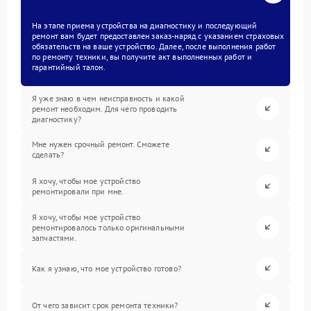
На этапе приема устройства на диагностику и последующий
ремонт вам будет предоставлен заказ-наряд с указанием страховых
обязательств на ваше устройство. Далее, после выполнения работ
по ремонту техники, вы получите акт выполненных работ и
гарантийный талон.
Я уже знаю в чем неисправность и какой
ремонт необходим. Для чего проводить
диагностику?
Мне нужен срочный ремонт. Сможете
сделать?
Я хочу, чтобы мое устройство
ремонтировали при мне.
Я хочу, чтобы мое устройство
ремонтировалось только оригинальными
запчастями.
Как я узнаю, что мое устройство готово?
От чего зависит срок ремонта техники?