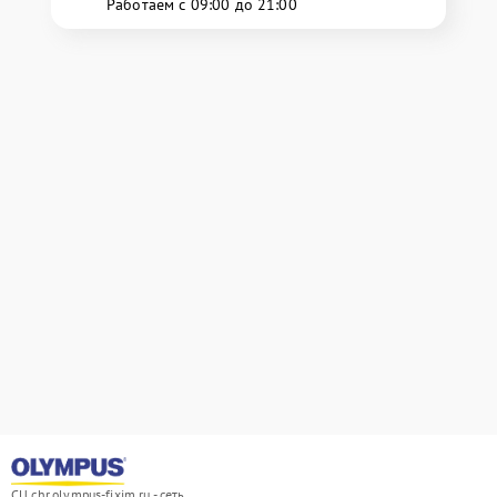
Работаем с 09:00 до 21:00
СЦ chr.olympus-fixim.ru - сеть