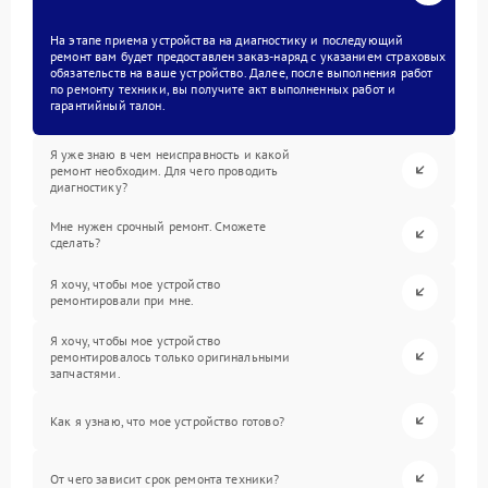
На этапе приема устройства на диагностику и последующий
ремонт вам будет предоставлен заказ-наряд с указанием страховых
обязательств на ваше устройство. Далее, после выполнения работ
по ремонту техники, вы получите акт выполненных работ и
гарантийный талон.
Я уже знаю в чем неисправность и какой
ремонт необходим. Для чего проводить
диагностику?
Мне нужен срочный ремонт. Сможете
сделать?
Я хочу, чтобы мое устройство
ремонтировали при мне.
Я хочу, чтобы мое устройство
ремонтировалось только оригинальными
запчастями.
Как я узнаю, что мое устройство готово?
От чего зависит срок ремонта техники?