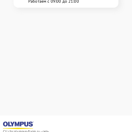
Работаем с 09:00 до 21:00
СЦ chr.olympus-fixim.ru - сеть