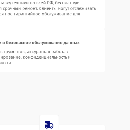
авку техники по всей РФ, бесплатную
я срочный ремонт. Клиенты могут отслеживать
тся постгарантийное обслуживание для
 и безопасное обслуживание данных
трументов, аккуратная работа с
пирование, конфиденциальность и
мости