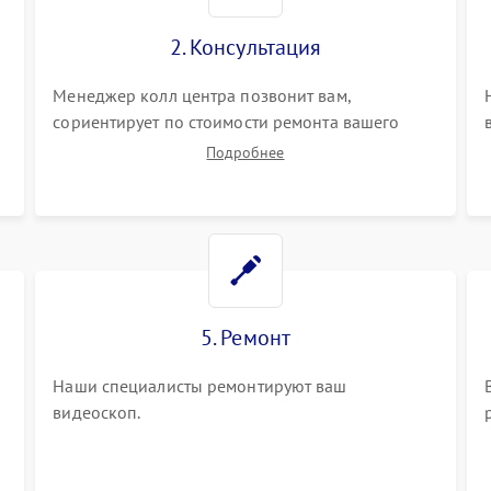
2. Консультация
Менеджер колл центра позвонит вам,
сориентирует по стоимости ремонта вашего
видеоскопа а также ответит на все ваши
Подробнее
вопросы.
5. Ремонт
Наши специалисты ремонтируют ваш
видеоскоп.