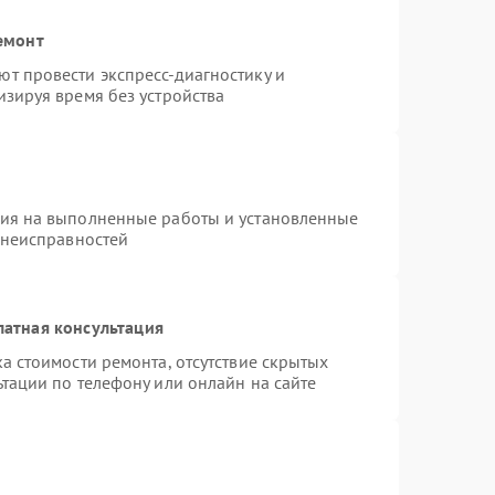
емонт
т провести экспресс-диагностику и
зируя время без устройства
тия на выполненные работы и установленные
 неисправностей
латная консультация
а стоимости ремонта, отсутствие скрытых
тации по телефону или онлайн на сайте