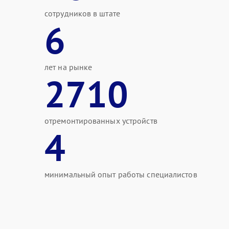
сотрудников в штате
6
лет на рынке
2710
отремонтированных устройств
4
минимальный опыт работы специалистов