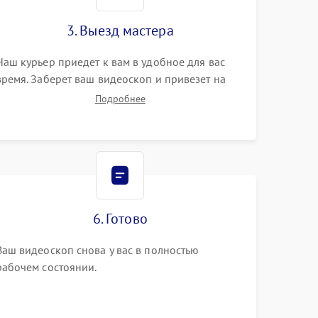
3. Выезд мастера
Наш курьер приедет к вам в удобное для вас
время. Заберет ваш видеоскоп и привезет на
склад для диагностики.
Подробнее
6. Готово
Ваш видеоскоп снова у вас в полностью
рабочем состоянии.