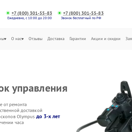
+7 (800) 301-55-83
+7 (800) 301-55-83
Ежедневно, с 10:00 до 20:00
Звонок бесплатный по РФ
ны
О нас
Отзывы
Доставка
Гарантии
Акции и скидки
Зая
ок управления
е от ремонта
ственной доставкой
до 3-х лет
еоскопов Olympus
ечении часа