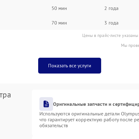
50 мин
2 года
70 мин
3 года
Цены в прайс-листе указаны
Мы прове
Показать все услуги
тра
Оригинальные запчасти и сертифици
Используются оригинальные детали Olympu
что гарантирует корректную работу после р
обязательств