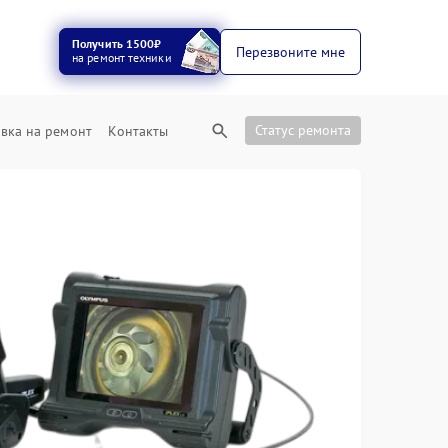
Получить 1500₽
Перезвоните мне
на ремонт техники
Статус ремонта
вка на ремонт
Контакты