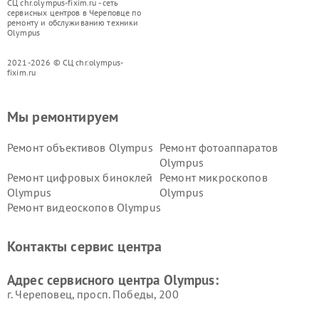
СЦ chr.olympus-fixim.ru - сеть
сервисных центров в Череповце по
ремонту и обслуживанию техники
Olympus
2021-2026 © СЦ chr.olympus-
fixim.ru
Мы ремонтируем
Ремонт объективов Olympus
Ремонт фотоаппаратов
Olympus
Ремонт цифровых биноклей
Ремонт микроскопов
Olympus
Olympus
Ремонт видеоскопов Olympus
Контакты сервис центра
Адрес сервисного центра Olympus:
г. Череповец, просп. Победы, 200