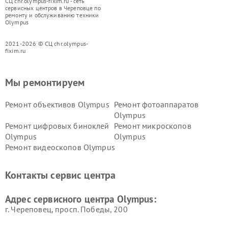
СЦ chr.olympus-fixim.ru - сеть
сервисных центров в Череповце по
ремонту и обслуживанию техники
Olympus
2021-2026 © СЦ chr.olympus-
fixim.ru
Мы ремонтируем
Ремонт объективов Olympus
Ремонт фотоаппаратов
Olympus
Ремонт цифровых биноклей
Ремонт микроскопов
Olympus
Olympus
Ремонт видеоскопов Olympus
Контакты сервис центра
Адрес сервисного центра Olympus:
г. Череповец, просп. Победы, 200