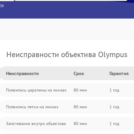
сти
Неисправности объектива Olympus
Неисправности
Срок
Гарантия
Появились царапины на линзах
80 мин
1 год
Появились пятна на линзах
80 мин
1 год
Запотевание внутри объектива
80 мин
1 год