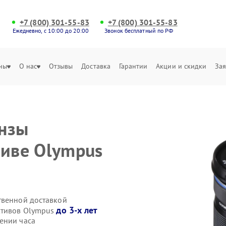
+7 (800) 301-55-83
+7 (800) 301-55-83
Ежедневно, с 10:00 до 20:00
Звонок бесплатный по РФ
ны
О нас
Отзывы
Доставка
Гарантии
Акции и скидки
Зая
инзы
тиве Olympus
твенной доставкой
до 3-х лет
ктивов Olympus
ении часа