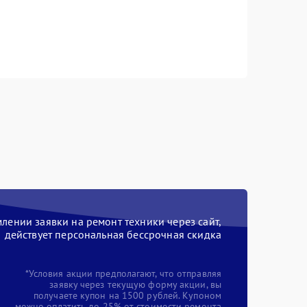
ении заявки на ремонт техники через сайт,
действует персональная бессрочная скидка
*Условия акции предполагают, что отправляя
заявку через текущую форму акции, вы
получаете купон на 1500 рублей. Купоном
можно оплатить до 25% от стоимости ремонта