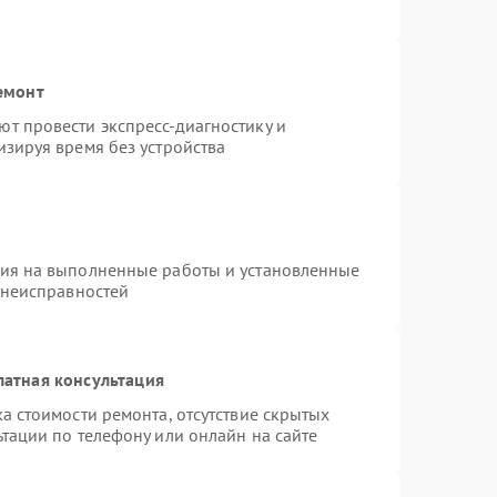
емонт
т провести экспресс-диагностику и
зируя время без устройства
тия на выполненные работы и установленные
 неисправностей
латная консультация
а стоимости ремонта, отсутствие скрытых
тации по телефону или онлайн на сайте