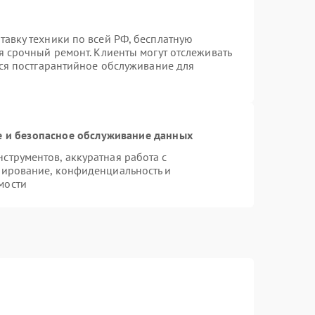
авку техники по всей РФ, бесплатную
я срочный ремонт. Клиенты могут отслеживать
тся постгарантийное обслуживание для
 и безопасное обслуживание данных
трументов, аккуратная работа с
пирование, конфиденциальность и
мости