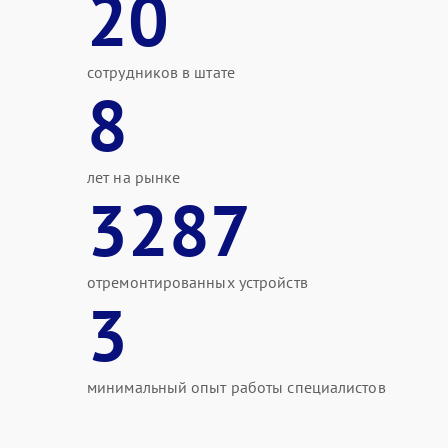
20
сотрудников в штате
8
лет на рынке
3287
отремонтированных устройств
3
минимальный опыт работы специалистов