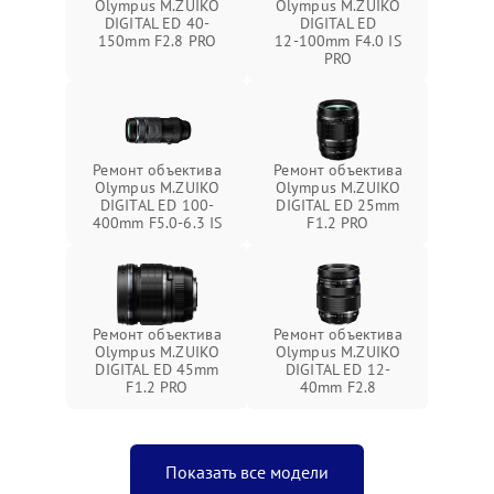
Olympus M.ZUIKO
Olympus M.ZUIKO
DIGITAL ED 40-
DIGITAL ED
150mm F2.8 PRO
12‑100mm F4.0 IS
PRO
Ремонт объектива
Ремонт объектива
Olympus M.ZUIKO
Olympus M.ZUIKO
DIGITAL ED 100-
DIGITAL ED 25mm
400mm F5.0-6.3 IS
F1.2 PRO
Ремонт объектива
Ремонт объектива
Olympus M.ZUIKO
Olympus M.ZUIKO
DIGITAL ED 45mm
DIGITAL ED 12-
F1.2 PRO
40mm F2.8
Показать все модели