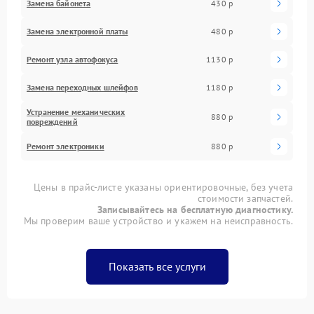
Замена байонета
430 р
Замена электронной платы
480 р
Ремонт узла автофокуса
1130 р
Замена переходных шлейфов
1180 р
Устранение механических
880 р
повреждений
Ремонт электроники
880 р
Цены в прайс-листе указаны ориентировочные, без учета
стоимости запчастей.
Записывайтесь на бесплатную диагностику.
Мы проверим ваше устройство и укажем на неисправность.
Показать все услуги