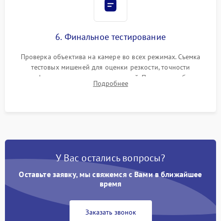
6. Финальное тестирование
Проверка объектива на камере во всех режимах. Съемка
тестовых мишеней для оценки резкости, точности
автофокуса и отсутствия искажений. Проверка работы
Подробнее
диафрагмы на закрытых значениях и тестирование
оптической стабилизации.
У Вас остались вопросы?
Оставьте заявку, мы свяжемся с Вами в ближайшее
время
Заказать звонок