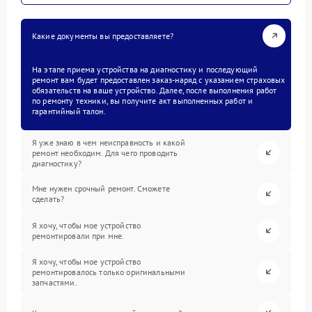
Какие документы вы предоставляете?
На этапе приема устройства на диагностику и последующий
ремонт вам будет предоставлен заказ-наряд с указанием страховых
обязательств на ваше устройство. Далее, после выполнения работ
по ремонту техники, вы получите акт выполненных работ и
гарантийный талон.
Я уже знаю в чем неисправность и какой
ремонт необходим. Для чего проводить
диагностику?
Мне нужен срочный ремонт. Сможете
сделать?
Я хочу, чтобы мое устройство
ремонтировали при мне.
Я хочу, чтобы мое устройство
ремонтировалось только оригинальными
запчастями.