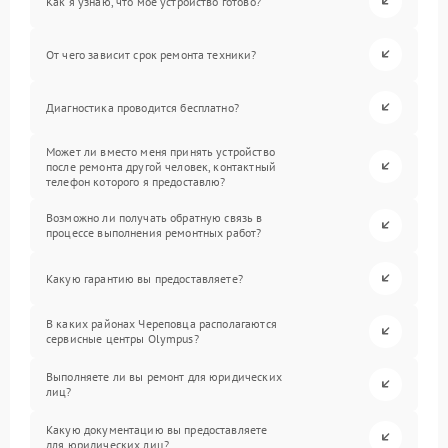
Как я узнаю, что мое устройство готово?
От чего зависит срок ремонта техники?
Диагностика проводится бесплатно?
Может ли вместо меня принять устройство
после ремонта другой человек, контактный
телефон которого я предоставлю?
Возможно ли получать обратную связь в
процессе выполнения ремонтных работ?
Какую гарантию вы предоставляете?
В каких районах Череповца располагаются
сервисные центры Olympus?
Выполняете ли вы ремонт для юридических
лиц?
Какую документацию вы предоставляете
для юридических лиц?