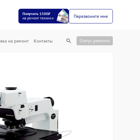
Получить 1500₽
Перезвоните мне
на ремонт техники
Статус ремонта
вка на ремонт
Контакты