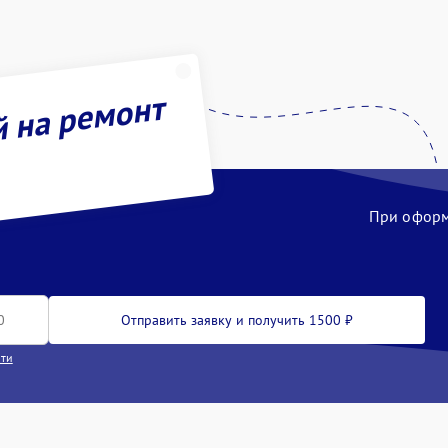
й на ремонт
При оформл
Отправить заявку и получить 1500 ₽
сти