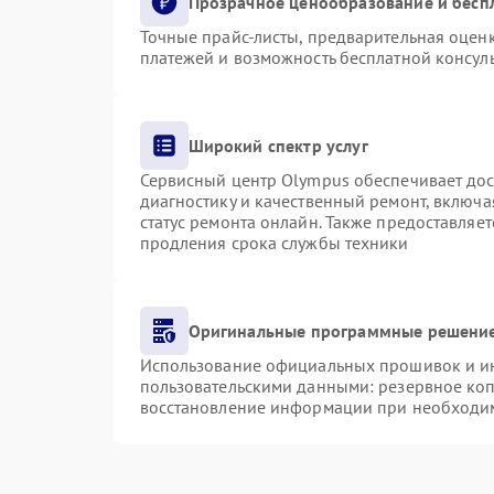
Прозрачное ценообразование и бесп
Точные прайс-листы, предварительная оценк
платежей и возможность бесплатной консуль
Широкий спектр услуг
Сервисный центр Olympus обеспечивает дост
диагностику и качественный ремонт, включа
статус ремонта онлайн. Также предоставляе
продления срока службы техники
Оригинальные программные решение
Использование официальных прошивок и инс
пользовательскими данными: резервное ко
восстановление информации при необходи