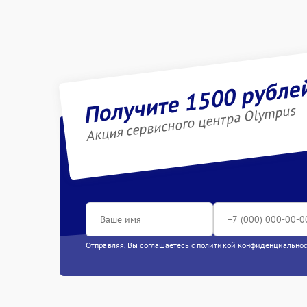
Получите 1500 рубле
Акция сервисного центра Olympus
Отправляя, Вы соглашаетесь с
политикой конфиденциально