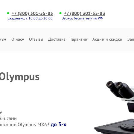
+7 (800) 301-55-83
+7 (800) 301-55-83
Ежедневно, с 10:00 до 20:00
Звонок бесплатный по РФ
ны
О нас
Отзывы
Доставка
Гарантии
Акции и скидки
Зая
 Olympus
е
63 сами
до 3-х
роскопов Olympus MX63