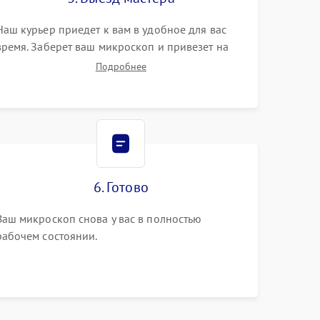
Наш курьер приедет к вам в удобное для вас
время. Заберет ваш микроскоп и привезет на
склад для диагностики.
Подробнее
6. Готово
Ваш микроскоп снова у вас в полностью
рабочем состоянии.