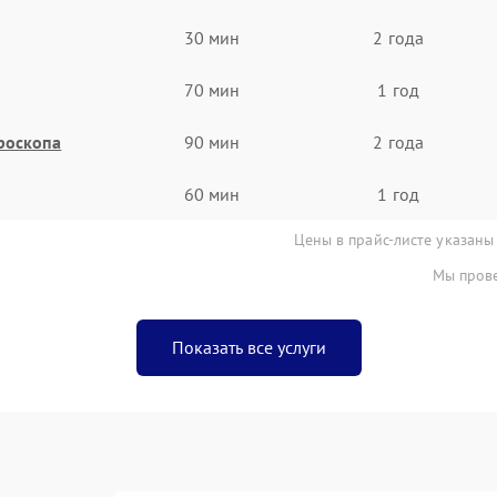
30 мин
2 года
70 мин
1 год
роскопа
90 мин
2 года
60 мин
1 год
Цены в прайс-листе указаны
Мы прове
Показать все услуги