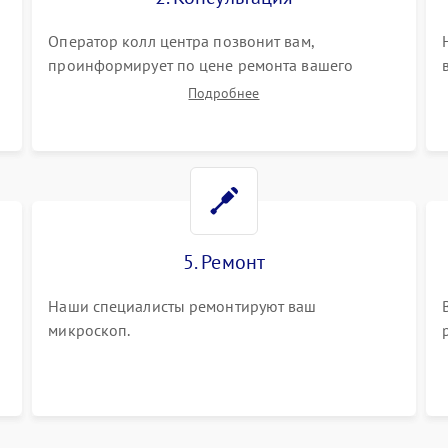
Оператор колл центра позвонит вам,
проинформирует по цене ремонта вашего
микроскопа а также ответит на все ваши
Подробнее
вопросы.
5. Ремонт
Наши специалисты ремонтируют ваш
микроскоп.