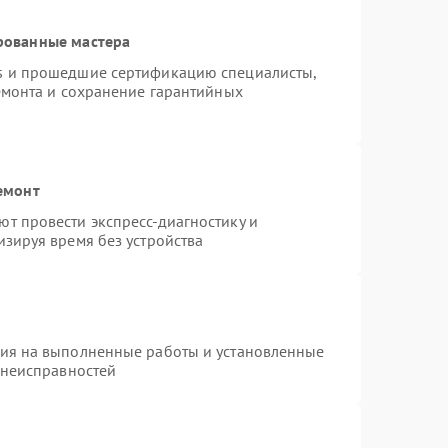
рованные мастера
s и прошедшие сертификацию специалисты,
емонта и сохранение гарантийных
емонт
т провести экспресс-диагностику и
зируя время без устройства
тия на выполненные работы и установленные
 неисправностей