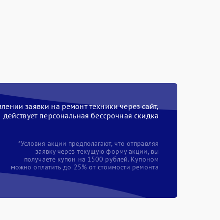
ении заявки на ремонт техники через сайт,
действует персональная бессрочная скидка
*Условия акции предполагают, что отправляя
заявку через текущую форму акции, вы
получаете купон на 1500 рублей. Купоном
можно оплатить до 25% от стоимости ремонта