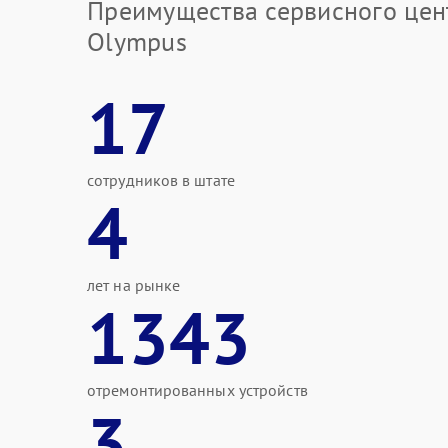
Преимущества сервисного цен
Olympus
17
сотрудников в штате
4
лет на рынке
1343
отремонтированных устройств
3