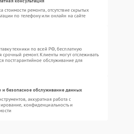
латная консультация
а стоимости ремонта, отсутствие скрытых
тации по телефону или онлайн на сайте
авку техники по всей РФ, бесплатную
я срочный ремонт. Клиенты могут отслеживать
тся постгарантийное обслуживание для
 и безопасное обслуживание данных
трументов, аккуратная работа с
пирование, конфиденциальность и
мости