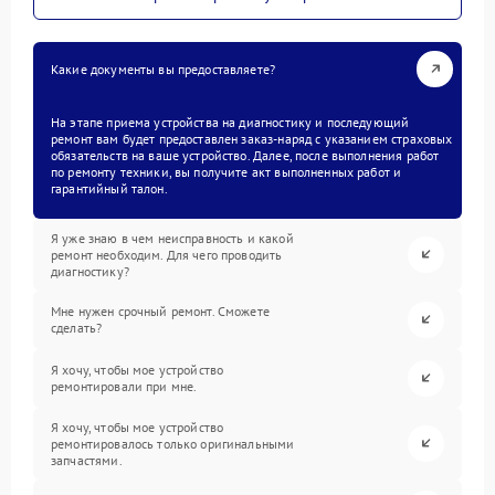
Какие документы вы предоставляете?
На этапе приема устройства на диагностику и последующий
ремонт вам будет предоставлен заказ-наряд с указанием страховых
обязательств на ваше устройство. Далее, после выполнения работ
по ремонту техники, вы получите акт выполненных работ и
гарантийный талон.
Я уже знаю в чем неисправность и какой
ремонт необходим. Для чего проводить
диагностику?
Мне нужен срочный ремонт. Сможете
сделать?
Я хочу, чтобы мое устройство
ремонтировали при мне.
Я хочу, чтобы мое устройство
ремонтировалось только оригинальными
запчастями.