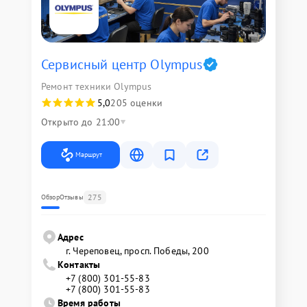
Сервисный центр Olympus
Ремонт техники Olympus
5,0
205 оценки
Открыто до 21:00
Маршрут
275
Обзор
Отзывы
Адрес
г. Череповец, просп. Победы, 200
Контакты
+7 (800) 301-55-83
+7 (800) 301-55-83
Время работы