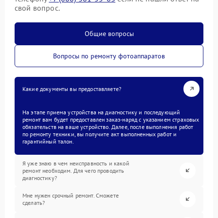
свой вопрос.
Общие вопросы
Вопросы по ремонту фотоаппаратов
Какие документы вы предоставляете?
На этапе приема устройства на диагностику и последующий
ремонт вам будет предоставлен заказ-наряд с указанием страховых
обязательств на ваше устройство. Далее, после выполнения работ
по ремонту техники, вы получите акт выполненных работ и
гарантийный талон.
Я уже знаю в чем неисправность и какой
ремонт необходим. Для чего проводить
диагностику?
Мне нужен срочный ремонт. Сможете
сделать?