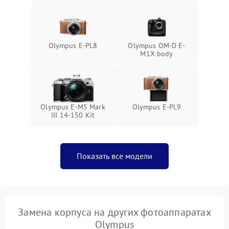
Olympus E-PL8
Olympus OM-D E-
M1X body
Olympus E‑M5 Mark
Olympus E‑PL9
III 14-150 Kit
Показать все модели
Замена корпуса на других фотоаппаратах
Olympus