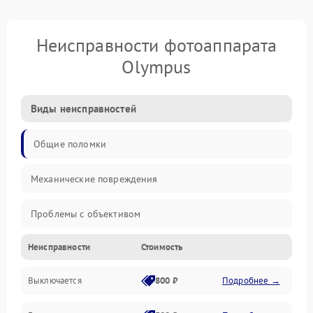
Неисправности фотоаппарата
Olympus
Виды неисправностей
Общие поломки
Механические повреждения
Проблемы с объективом
Неисправности
Стоимость
Электронные ошибки
Выключается
800 ₽
Подробнее →
Механические проблемы