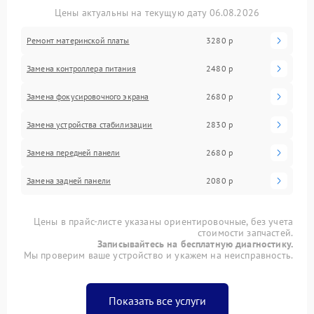
Цены актуальны на текущую дату 06.08.2026
Ремонт материнской платы
3280 р
Замена контроллера питания
2480 р
Замена фокусировочного экрана
2680 р
Замена устройства стабилизации
2830 р
Замена передней панели
2680 р
Замена задней панели
2080 р
Цены в прайс-листе указаны ориентировочные, без учета
стоимости запчастей.
Записывайтесь на бесплатную диагностику.
Мы проверим ваше устройство и укажем на неисправность.
Показать все услуги