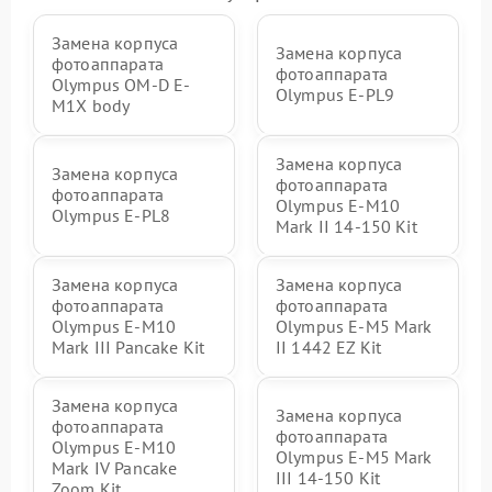
Замена корпуса
Замена корпуса
фотоаппарата
фотоаппарата
Olympus OM-D E-
Olympus E‑PL9
M1X body
Замена корпуса
Замена корпуса
фотоаппарата
фотоаппарата
Olympus E‑M10
Olympus E-PL8
Mark II 14-150 Kit
Замена корпуса
Замена корпуса
фотоаппарата
фотоаппарата
Olympus E-M10
Olympus E‑M5 Mark
Mark III Pancake Kit
II 1442 EZ Kit
Замена корпуса
Замена корпуса
фотоаппарата
фотоаппарата
Olympus E-M10
Olympus E‑M5 Mark
Mark IV Pancake
III 14-150 Kit
Zoom Kit