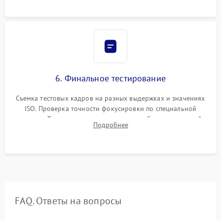
6. Финальное тестирование
Съемка тестовых кадров на разных выдержках и значениях
ISO. Проверка точности фокусировки по специальной
мишени. Тест записи на карту памяти, работы встроенной
Подробнее
вспышки, микрофона и всех кнопок управления.
FAQ. Ответы на вопросы