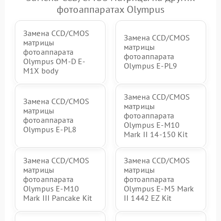
фотоаппаратах Olympus
Замена CCD/CMOS
Замена CCD/CMOS
матрицы
матрицы
фотоаппарата
фотоаппарата
Olympus OM-D E-
Olympus E‑PL9
M1X body
Замена CCD/CMOS
Замена CCD/CMOS
матрицы
матрицы
фотоаппарата
фотоаппарата
Olympus E‑M10
Olympus E-PL8
Mark II 14-150 Kit
Замена CCD/CMOS
Замена CCD/CMOS
матрицы
матрицы
фотоаппарата
фотоаппарата
Olympus E-M10
Olympus E‑M5 Mark
Mark III Pancake Kit
II 1442 EZ Kit