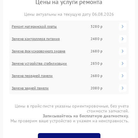
Цены на услуги ремонта
Цены актуальны на текущую дату 06.08.2026
Ремонт материнской платы
3280 р
Замена контроллера питания
2480 р
Замена фокусировочного экрана
2680 р
Замена устройства стабилизации
2830 р
Замена передней панели
2680 р
Замена задней панели
2080 р
Цены в прайс-листе указаны ориентировочные, без учета
стоимости запчастей.
Записывайтесь на бесплатную диагностику.
Мы проверим ваше устройство и укажем на неисправность.