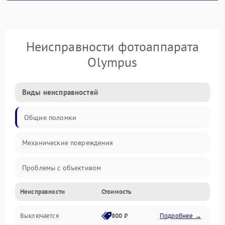
Неисправности фотоаппарата
Olympus
Виды неисправностей
Общие поломки
Механические повреждения
Проблемы с объективом
Неисправности
Стоимость
Электронные ошибки
Выключается
800 ₽
Подробнее →
Механические проблемы