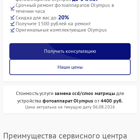
Срочный ремонт фотоаппаратов Olympus в
течении часа
20%
Скидка для вас до
Получите 1500 рублей на ремонт
Оригинальные комплектующие Olympus
Получить консультацию
Наши цены
Стоимость услуги
замена ccd/cmos матрицы
для
устройства
фотоаппарат Olympus
от
4400 руб.
Цена актуальна на текущую дату 06.08.2026
Преимущества сервисного центра