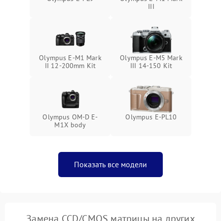
III
Olympus E‑M1 Mark
Olympus E‑M5 Mark
II 12-200mm Kit
III 14-150 Kit
Olympus OM-D E-
Olympus E‑PL10
M1X body
Показать все модели
Замена CCD/CMOS матрицы на других