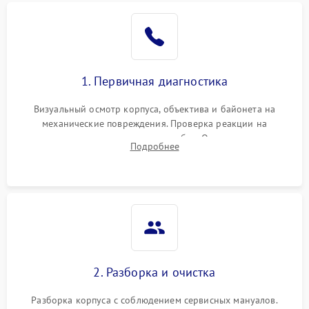
1. Первичная диагностика
Визуальный осмотр корпуса, объектива и байонета на
механические повреждения. Проверка реакции на
включение, считывание кодов ошибок. Оценка состояния
Подробнее
матрицы и затвора, проверка работы автофокуса и вспышки.
2. Разборка и очистка
Разборка корпуса с соблюдением сервисных мануалов.