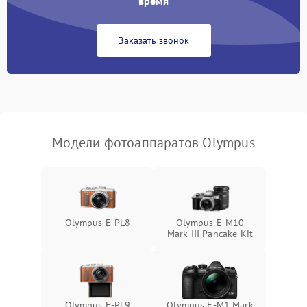
время
Заказать звонок
Модели фотоаппаратов Olympus
Olympus E-PL8
Olympus E-M10
Mark III Pancake Kit
Olympus E‑PL9
Olympus E‑M1 Mark