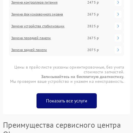
Замена контроллера питания
2475 р
Замена фокусировочного экрана
2675 р
Замена устройства стабилизации
2825 р
Замена передней панели
2675 р
Замена задней панели
2075 р
Цены в прайс-листе указаны ориентировочные, без учета
стоимости запчастей.
Записывайтесь на бесплатную диагностику.
Мы проверим ваше устройство и укажем на неисправность.
Показать все услуги
Преимущества сервисного центра