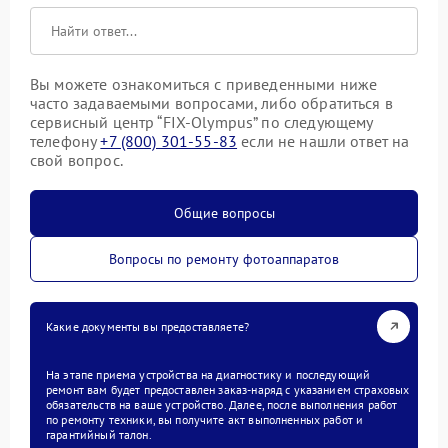
Вы можете ознакомиться с приведенными ниже
часто задаваемыми вопросами, либо обратиться в
сервисный центр “FIX-Olympus” по следующему
телефону
+7 (800) 301-55-83
если не нашли ответ на
свой вопрос.
Общие вопросы
Вопросы по ремонту фотоаппаратов
Какие документы вы предоставляете?
На этапе приема устройства на диагностику и последующий
ремонт вам будет предоставлен заказ-наряд с указанием страховых
обязательств на ваше устройство. Далее, после выполнения работ
по ремонту техники, вы получите акт выполненных работ и
гарантийный талон.