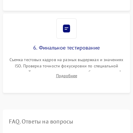
6. Финальное тестирование
Съемка тестовых кадров на разных выдержках и значениях
ISO. Проверка точности фокусировки по специальной
мишени. Тест записи на карту памяти, работы встроенной
Подробнее
вспышки, микрофона и всех кнопок управления.
FAQ. Ответы на вопросы