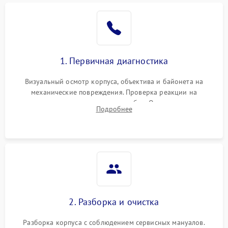
1. Первичная диагностика
Визуальный осмотр корпуса, объектива и байонета на
механические повреждения. Проверка реакции на
включение, считывание кодов ошибок. Оценка состояния
Подробнее
матрицы и затвора, проверка работы автофокуса и вспышки.
2. Разборка и очистка
Разборка корпуса с соблюдением сервисных мануалов.