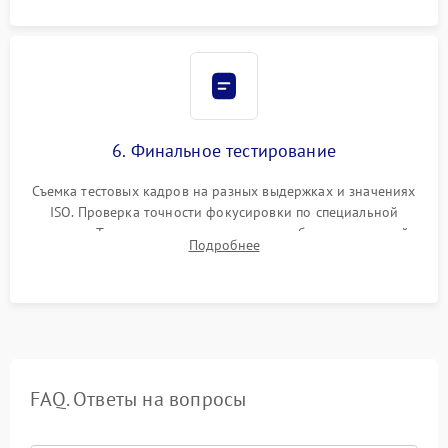
6. Финальное тестирование
Съемка тестовых кадров на разных выдержках и значениях
ISO. Проверка точности фокусировки по специальной
мишени. Тест записи на карту памяти, работы встроенной
Подробнее
вспышки, микрофона и всех кнопок управления.
FAQ. Ответы на вопросы