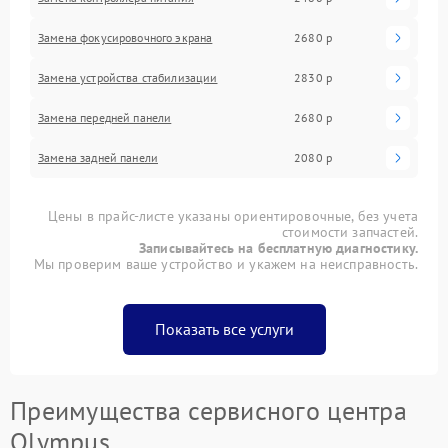
Замена фокусировочного экрана
2680 р
Замена устройства стабилизации
2830 р
Замена передней панели
2680 р
Замена задней панели
2080 р
Цены в прайс-листе указаны ориентировочные, без учета
стоимости запчастей.
Записывайтесь на бесплатную диагностику.
Мы проверим ваше устройство и укажем на неисправность.
Показать все услуги
Преимущества сервисного центра
Olympus