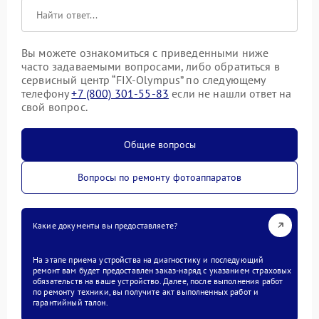
Вы можете ознакомиться с приведенными ниже
часто задаваемыми вопросами, либо обратиться в
сервисный центр “FIX-Olympus” по следующему
телефону
+7 (800) 301-55-83
если не нашли ответ на
свой вопрос.
Общие вопросы
Вопросы по ремонту фотоаппаратов
Какие документы вы предоставляете?
На этапе приема устройства на диагностику и последующий
ремонт вам будет предоставлен заказ-наряд с указанием страховых
обязательств на ваше устройство. Далее, после выполнения работ
по ремонту техники, вы получите акт выполненных работ и
гарантийный талон.