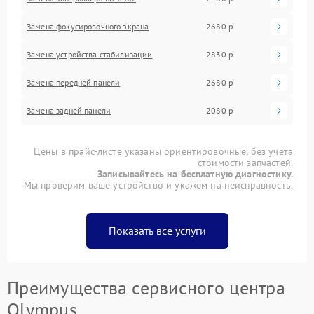
Замена фокусировочного экрана
2680 р
Замена устройства стабилизации
2830 р
Замена передней панели
2680 р
Замена задней панели
2080 р
Цены в прайс-листе указаны ориентировочные, без учета
стоимости запчастей.
Записывайтесь на бесплатную диагностику.
Мы проверим ваше устройство и укажем на неисправность.
Показать все услуги
Преимущества сервисного центра
Olympus