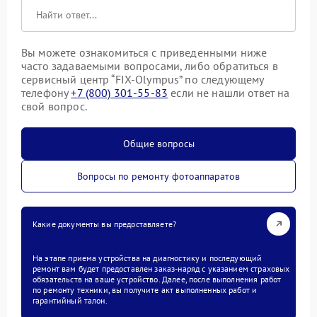
Вы можете ознакомиться с приведенными ниже
часто задаваемыми вопросами, либо обратиться в
сервисный центр “FIX-Olympus” по следующему
телефону
+7 (800) 301-55-83
если не нашли ответ на
свой вопрос.
Общие вопросы
Вопросы по ремонту фотоаппаратов
Какие документы вы предоставляете?
На этапе приема устройства на диагностику и последующий
ремонт вам будет предоставлен заказ-наряд с указанием страховых
обязательств на ваше устройство. Далее, после выполнения работ
по ремонту техники, вы получите акт выполненных работ и
гарантийный талон.