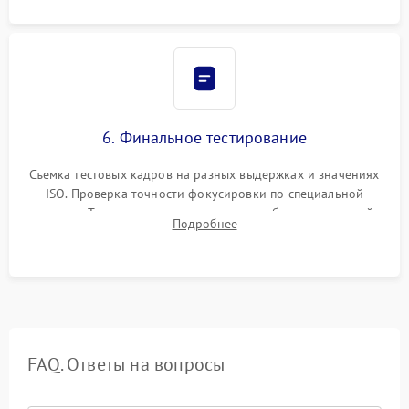
6. Финальное тестирование
Съемка тестовых кадров на разных выдержках и значениях
ISO. Проверка точности фокусировки по специальной
мишени. Тест записи на карту памяти, работы встроенной
Подробнее
вспышки, микрофона и всех кнопок управления.
FAQ. Ответы на вопросы