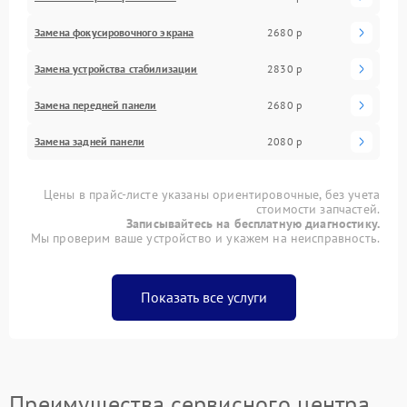
Замена фокусировочного экрана
2680 р
Замена устройства стабилизации
2830 р
Замена передней панели
2680 р
Замена задней панели
2080 р
Цены в прайс-листе указаны ориентировочные, без учета
стоимости запчастей.
Записывайтесь на бесплатную диагностику.
Мы проверим ваше устройство и укажем на неисправность.
Показать все услуги
Преимущества сервисного центра