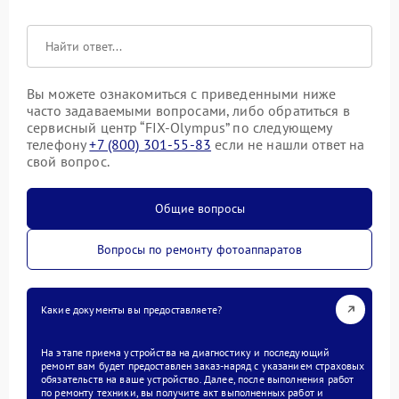
Вы можете ознакомиться с приведенными ниже
часто задаваемыми вопросами, либо обратиться в
сервисный центр “FIX-Olympus” по следующему
телефону
+7 (800) 301-55-83
если не нашли ответ на
свой вопрос.
Общие вопросы
Вопросы по ремонту фотоаппаратов
Какие документы вы предоставляете?
На этапе приема устройства на диагностику и последующий
ремонт вам будет предоставлен заказ-наряд с указанием страховых
обязательств на ваше устройство. Далее, после выполнения работ
по ремонту техники, вы получите акт выполненных работ и