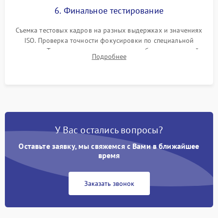
6. Финальное тестирование
Съемка тестовых кадров на разных выдержках и значениях
ISO. Проверка точности фокусировки по специальной
мишени. Тест записи на карту памяти, работы встроенной
Подробнее
вспышки, микрофона и всех кнопок управления.
У Вас остались вопросы?
Оставьте заявку, мы свяжемся с Вами в ближайшее
время
Заказать звонок