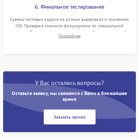
6. Финальное тестирование
Съемка тестовых кадров на разных выдержках и значениях
ISO. Проверка точности фокусировки по специальной
мишени. Тест записи на карту памяти, работы встроенной
Подробнее
вспышки, микрофона и всех кнопок управления.
У Вас остались вопросы?
Оставьте заявку, мы свяжемся с Вами в ближайшее
время
Заказать звонок