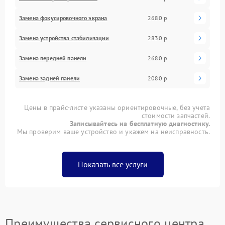
Замена фокусировочного экрана
2680 р
Замена устройства стабилизации
2830 р
Замена передней панели
2680 р
Замена задней панели
2080 р
Цены в прайс-листе указаны ориентировочные, без учета
стоимости запчастей.
Записывайтесь на бесплатную диагностику.
Мы проверим ваше устройство и укажем на неисправность.
Показать все услуги
Преимущества сервисного центра