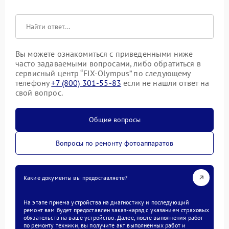
Вы можете ознакомиться с приведенными ниже
часто задаваемыми вопросами, либо обратиться в
сервисный центр “FIX-Olympus” по следующему
телефону
+7 (800) 301-55-83
если не нашли ответ на
свой вопрос.
Общие вопросы
Вопросы по ремонту фотоаппаратов
Какие документы вы предоставляете?
На этапе приема устройства на диагностику и последующий
ремонт вам будет предоставлен заказ-наряд с указанием страховых
обязательств на ваше устройство. Далее, после выполнения работ
по ремонту техники, вы получите акт выполненных работ и