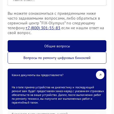
Вы можете ознакомиться с приведенными ниже
часто задаваемыми вопросами, либо обратиться в
сервисный центр “FIX-Olympus” по следующему
телефону
+7 (800) 301-55-83
если не нашли ответ на
свой вопрос.
Общие вопросы
Вопросы по ремонту цифровых биноклей
Какие документы вы предоставляете?
На этапе приема устройства на диагностику и последующий
ремонт вам будет предоставлен заказ-наряд с указанием страховых
обязательств на ваше устройство. Далее, после выполнения работ
по ремонту техники, вы получите акт выполненных работ и
гарантийный талон.
Я уже знаю в чем неисправность и какой