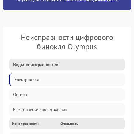
Отправляя, Вы соглашаетесь с
политикой конфиденциальности
Неисправности цифрового
бинокля Olympus
Виды неисправностей
Электроника
Оптика
Механические повреждения
Неисправности
Стоимость
Видео