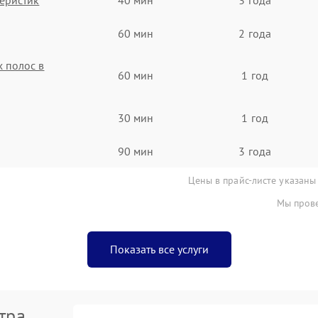
60 мин
2 года
 полос в
60 мин
1 год
30 мин
1 год
90 мин
3 года
Цены в прайс-листе указаны
Мы прове
Показать все услуги
тра