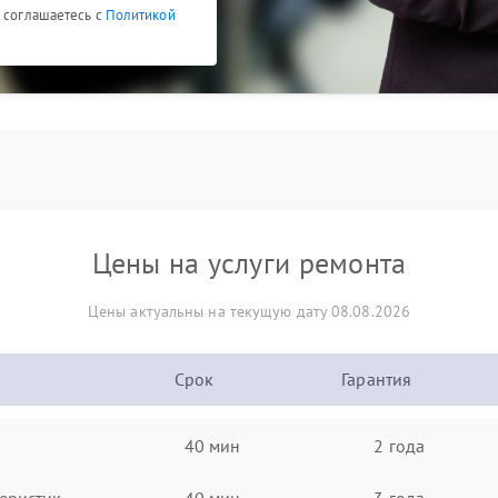
ы соглашаетесь с
Политикой
Цены на услуги ремонта
Цены актуальны на текущую дату 08.08.2026
Срок
Гарантия
40 мин
2 года
еристик
40 мин
3 года