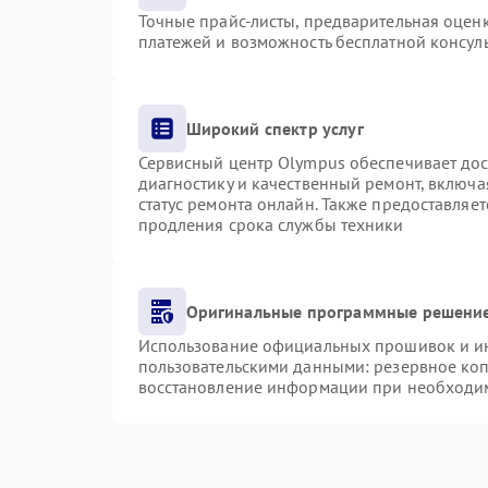
Точные прайс-листы, предварительная оценк
платежей и возможность бесплатной консуль
Широкий спектр услуг
Сервисный центр Olympus обеспечивает дост
диагностику и качественный ремонт, включа
статус ремонта онлайн. Также предоставляе
продления срока службы техники
Оригинальные программные решение
Использование официальных прошивок и инс
пользовательскими данными: резервное ко
восстановление информации при необходи