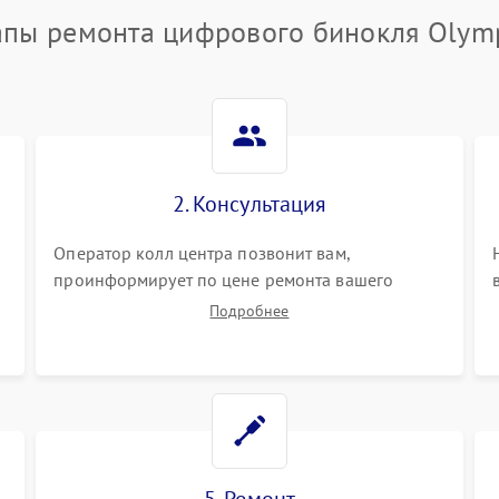
апы ремонта цифрового бинокля Olym
2. Консультация
Оператор колл центра позвонит вам,
проинформирует по цене ремонта вашего
цифрового бинокля а также ответит на все ваши
Подробнее
вопросы.