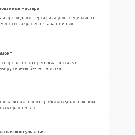
рованные мастера
s и прошедшие сертификацию специалисты,
емонта и сохранение гарантийных
емонт
т провести экспресс-диагностику и
зируя время без устройства
тия на выполненные работы и установленные
 неисправностей
латная консультация