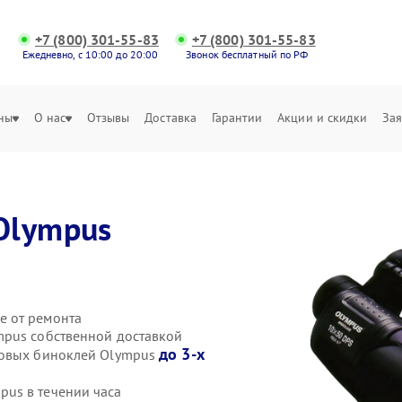
+7 (800) 301-55-83
+7 (800) 301-55-83
Ежедневно, с 10:00 до 20:00
Звонок бесплатный по РФ
ны
О нас
Отзывы
Доставка
Гарантии
Акции и скидки
Зая
Olympus
е от ремонта
mpus собственной доставкой
до 3-х
ровых биноклей Olympus
us в течении часа