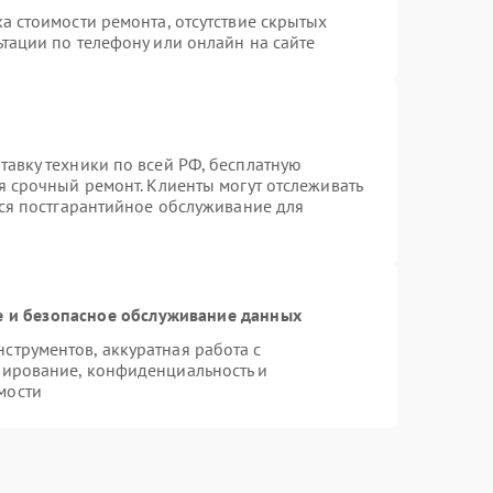
а стоимости ремонта, отсутствие скрытых
тации по телефону или онлайн на сайте
авку техники по всей РФ, бесплатную
я срочный ремонт. Клиенты могут отслеживать
тся постгарантийное обслуживание для
 и безопасное обслуживание данных
трументов, аккуратная работа с
пирование, конфиденциальность и
мости