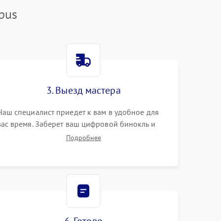
pus
3. Выезд мастера
Наш специалист приедет к вам в удобное для
вас время. Заберет ваш цифровой бинокль и
привезет на склад для диагностики.
Подробнее