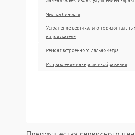
Чистка бинокля
Устранение вертикально-горизонтальных
видоискателе
Ремонт встроенного дальнометра
Исправление инверсии изображения
Преимущества сервисного цен