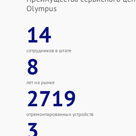
Olympus
14
сотрудников в штате
8
лет на рынке
2719
отремонтированных устройств
3