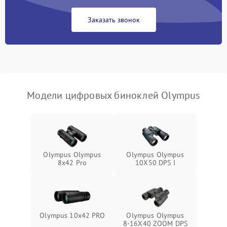
Заказать звонок
Перегрев устройства
1500 ₽
Подробнее →
Модели цифровых биноклей Olympus
Olympus Olympus
Olympus Olympus
8x42 Pro
10X50 DPS I
Olympus 10x42 PRO
Olympus Olympus
8-16X40 ZOOM DPS