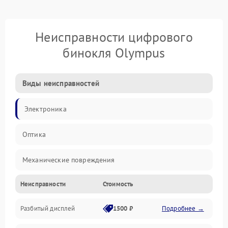
Неисправности цифрового
бинокля Olympus
Виды неисправностей
Электроника
Оптика
Механические повреждения
Неисправности
Стоимость
Видео
Разбитый дисплей
1500 ₽
Подробнее →
Механика