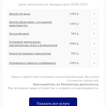
Цены актуальны на текущую дату 06.08.2026
Замена матрицы
1480 р
Замена объективов с улучшением
1480 р
характеристик
Чистка бинокля
980 р
Устранение вертикально-
5980 р
горизонтальных полос в видоискателе
Ремонт встроенного дальнометра
980 р
Исправление инверсии изображения
2980 р
Цены в прайс-листе указаны ориентировочные, без учета
стоимости запчастей.
Записывайтесь на бесплатную диагностику.
Мы проверим ваше устройство и укажем на неисправность.
Показать все услуги