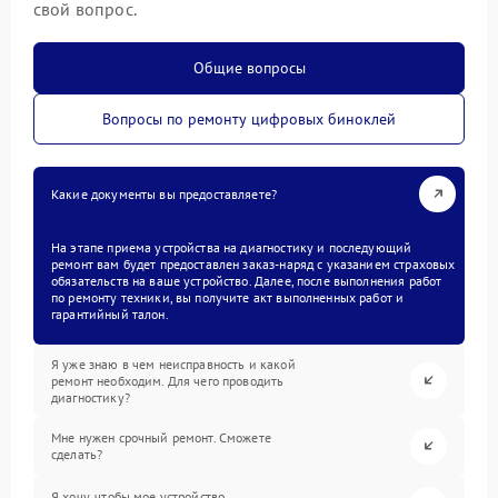
свой вопрос.
Общие вопросы
Вопросы по ремонту цифровых биноклей
Какие документы вы предоставляете?
На этапе приема устройства на диагностику и последующий
ремонт вам будет предоставлен заказ-наряд с указанием страховых
обязательств на ваше устройство. Далее, после выполнения работ
по ремонту техники, вы получите акт выполненных работ и
гарантийный талон.
Я уже знаю в чем неисправность и какой
ремонт необходим. Для чего проводить
диагностику?
Мне нужен срочный ремонт. Сможете
сделать?
Я хочу, чтобы мое устройство